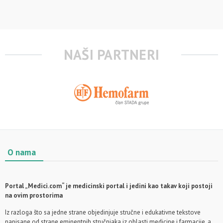
NAŠI PARTNERI
O nama
Portal „Medici.com“ je medicinski portal i jedini kao takav koji postoji
na ovim prostorima
Iz razloga što sa jedne strane objedinjuje stručne i edukativne tekstove
napisane od strane eminentnih stručnjaka iz oblasti medicine i farmacije, a