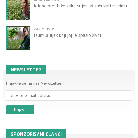
Jelena predlaže kako srijemuš sačuvati za zimu
ZANIMLJIVOSTI
Izumila lijek koji joj je spasio život
NEWSLETTER
Prijavite se na naš NewsLetter
SPONZORISANI ČLANCI