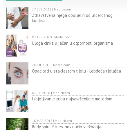
27 SEP 2021 | Medicicom
Zdravstvena njega oboljelih od ulceroznog
kolitisa
07 APR 2020 | Medicicom
Uloga cinka u jačanju otpornosti organizma
20 JUL 2018 | Medicicom
Opacitati u staklastom tijelu - Lebdeća tjelašca
07 JUL 2018 | Medicicom
Izbjeljivanje zuba najsavršenijom metodom
10 MAR 2017 | Medicicom
Body spirit fitnes-nov način vježbanja