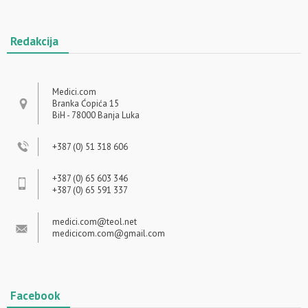
Redakcija
Medici.com
Branka Ćopića 15
BiH - 78000 Banja Luka
+387 (0) 51 318 606
+387 (0) 65 603 346
+387 (0) 65 591 337
medici.com@teol.net
medicicom.com@gmail.com
Facebook