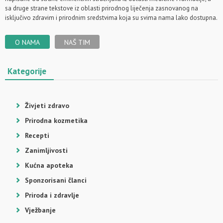
sa druge strane tekstove iz oblasti prirodnog liječenja zasnovanog na
isključivo zdravim i prirodnim sredstvima koja su svima nama lako dostupna.
O NAMA
NAŠ TIM
Kategorije
Živjeti zdravo
Prirodna kozmetika
Recepti
Zanimljivosti
Kućna apoteka
Sponzorisani članci
Priroda i zdravlje
Vježbanje