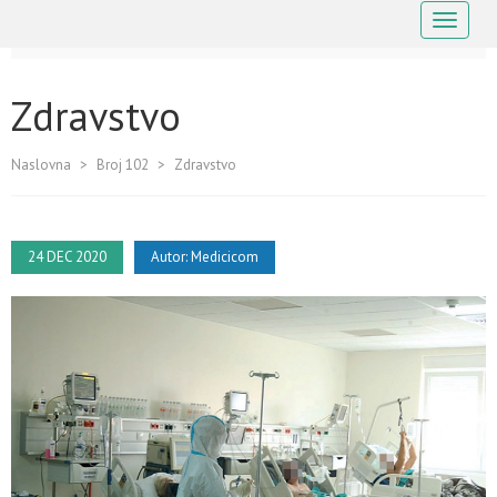
Navigaci
Zdravstvo
Naslovna
>
Broj 102
>
Zdravstvo
24 DEC 2020
Autor:
Medicicom