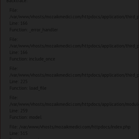
Backtrace:
File:
/var/www/vhosts/mozaikmedici.com/httpdocs/application/third_
Line: 166
Function: _error_handler
File:
/var/www/vhosts/mozaikmedici.com/httpdocs/application/third_
Line: 166
Function: include_once
File:
/var/www/vhosts/mozaikmedici.com/httpdocs/application/third_
Line: 225
Function: load_file
File:
/var/www/vhosts/mozaikmedici.com/httpdocs/application/modules
Line: 259
Function: model
File: /var/www/vhosts/mozaikmedici.com/httpdocs/index.php
Line: 315