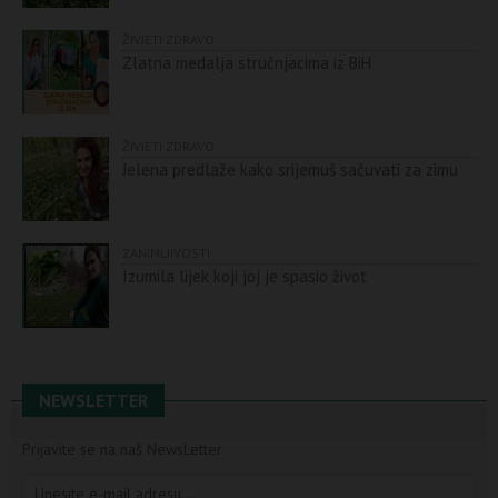
ŽIVJETI ZDRAVO
Zlatna medalja stručnjacima iz BiH
ŽIVJETI ZDRAVO
Jelena predlaže kako srijemuš sačuvati za zimu
ZANIMLJIVOSTI
Izumila lijek koji joj je spasio život
NEWSLETTER
Prijavite se na naš NewsLetter