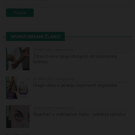
SPONZORISANI ČLANCI
27 SEP 2021 | Medicicom
Zdravstvena njega oboljelih od ulceroznog
kolitisa
07 APR 2020 | Medicicom
Uloga cinka u jačanju otpornosti organizma
20 JUL 2018 | Medicicom
Opacitati u staklastom tijelu - Lebdeća tjelašca