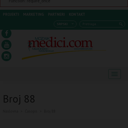
Function: require_once
PROJEKTI
MARKETING
PARTNERI
KONTAKT
SRPSKI
Navigaci
Broj 88
Naslovna
>
Časopis
>
Broj 88