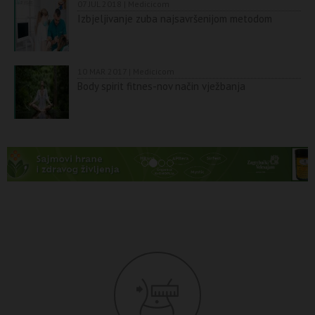
07 JUL 2018 | Medicicom
Izbjeljivanje zuba najsavršenijom metodom
10 MAR 2017 | Medicicom
Body spirit fitnes-nov način vježbanja