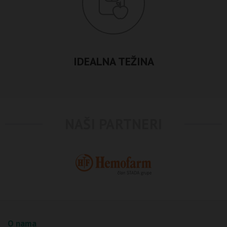
IDEALNA TEŽINA
NAŠI PARTNERI
O nama