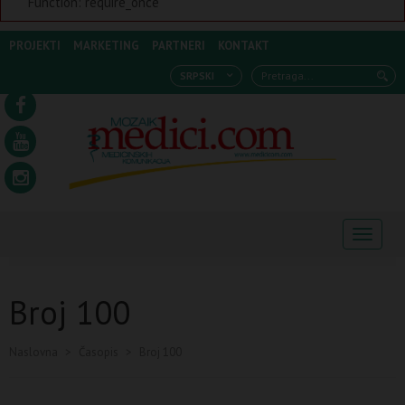
Function: require_once
PROJEKTI
MARKETING
PARTNERI
KONTAKT
SRPSKI
Navigaci
Broj 100
Naslovna
>
Časopis
>
Broj 100