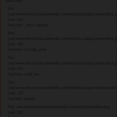
Backtrace:
File:
/var/www/vhosts/mozaikmedici.com/httpdocs/application/third_
Line: 166
Function: _error_handler
File:
/var/www/vhosts/mozaikmedici.com/httpdocs/application/third_
Line: 166
Function: include_once
File:
/var/www/vhosts/mozaikmedici.com/httpdocs/application/third_
Line: 225
Function: load_file
File:
/var/www/vhosts/mozaikmedici.com/httpdocs/application/modules
Line: 259
Function: model
File: /var/www/vhosts/mozaikmedici.com/httpdocs/index.php
Line: 315