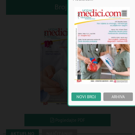
Broj 100
NOVI BROJ
ARHIVA
Pogledajte PDF
AKTUELNO
NAJČITANIJE