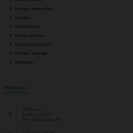
Prirodna kozmetika
Recepti
Zanimljivosti
Kućna apoteka
Sponzorisani članci
Priroda i zdravlje
Vježbanje
Redakcija
Medici.com
Branka Ćopića 15
BiH - 78000 Banja Luka