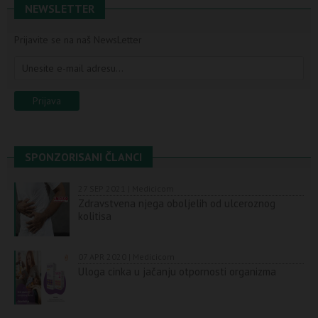
NEWSLETTER
Prijavite se na naš NewsLetter
SPONZORISANI ČLANCI
27 SEP 2021 | Medicicom
Zdravstvena njega oboljelih od ulceroznog
kolitisa
07 APR 2020 | Medicicom
Uloga cinka u jačanju otpornosti organizma