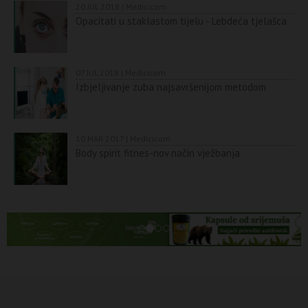
20 JUL 2018 | Medicicom
Opacitati u staklastom tijelu - Lebdeća tjelašca
07 JUL 2018 | Medicicom
Izbjeljivanje zuba najsavršenijom metodom
10 MAR 2017 | Medicicom
Body spirit fitnes-nov način vježbanja