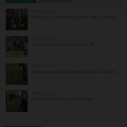
ŽIVJETI ZDRAVO
Stručnjaci iz BiH otkrili prirodan lijek za masnoć
ŽIVJETI ZDRAVO
Zlatna medalja stručnjacima iz BiH
ŽIVJETI ZDRAVO
Jelena predlaže kako srijemuš sačuvati za zimu
ZANIMLJIVOSTI
Izumila lijek koji joj je spasio život