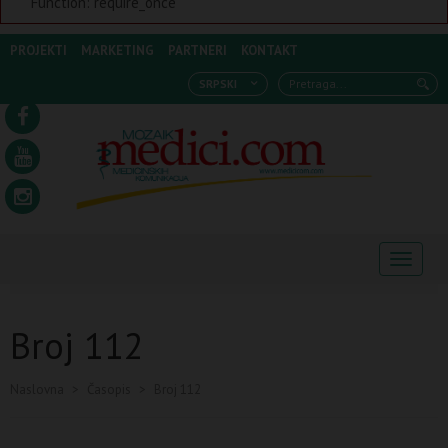
Function: require_once
PROJEKTI
MARKETING
PARTNERI
KONTAKT
SRPSKI
Navigaci
Broj 112
Naslovna
>
Časopis
>
Broj 112