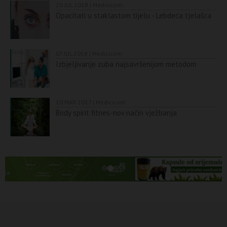
20 JUL 2018 | Medicicom
Opacitati u staklastom tijelu - Lebdeća tjelašca
07 JUL 2018 | Medicicom
Izbjeljivanje zuba najsavršenijom metodom
10 MAR 2017 | Medicicom
Body spirit fitnes-nov način vježbanja