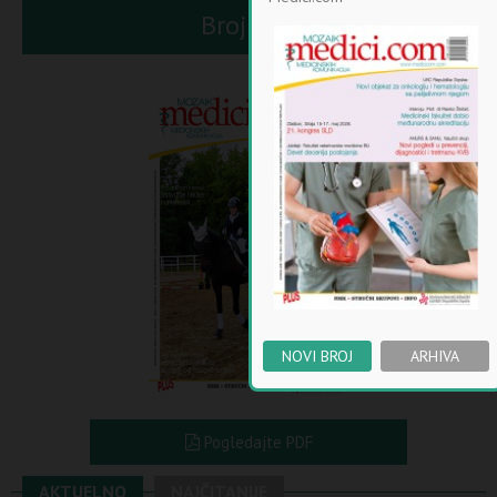
Broj 112
NOVI BROJ
ARHIVA
Pogledajte PDF
AKTUELNO
NAJČITANIJE