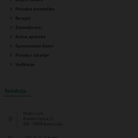
Prirodna kozmetika
Recepti
Zanimljivosti
Kućna apoteka
Sponzorisani članci
Priroda i zdravlje
Vježbanje
Redakcija
Medici.com
Branka Ćopića 15
BiH - 78000 Banja Luka