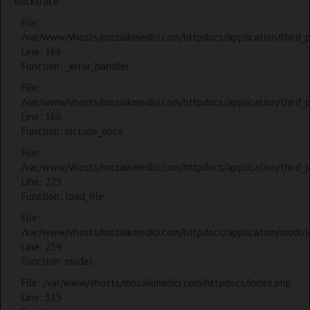
Backtrace:
File:
/var/www/vhosts/mozaikmedici.com/httpdocs/application/third_
Line: 166
Function: _error_handler
File:
/var/www/vhosts/mozaikmedici.com/httpdocs/application/third_
Line: 166
Function: include_once
File:
/var/www/vhosts/mozaikmedici.com/httpdocs/application/third_
Line: 225
Function: load_file
File:
/var/www/vhosts/mozaikmedici.com/httpdocs/application/modules
Line: 259
Function: model
File: /var/www/vhosts/mozaikmedici.com/httpdocs/index.php
Line: 315