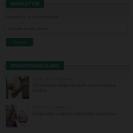
NEWSLETTER
Prijavite se na naš NewsLetter
SPONZORISANI ČLANCI
27 SEP 2021 | Medicicom
Zdravstvena njega oboljelih od ulceroznog
kolitisa
07 APR 2020 | Medicicom
Uloga cinka u jačanju otpornosti organizma