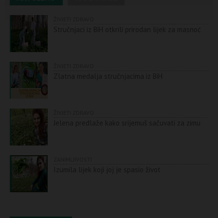
ŽIVJETI ZDRAVO
Stručnjaci iz BiH otkrili prirodan lijek za masnoć
ŽIVJETI ZDRAVO
Zlatna medalja stručnjacima iz BiH
ŽIVJETI ZDRAVO
Jelena predlaže kako srijemuš sačuvati za zimu
ZANIMLJIVOSTI
Izumila lijek koji joj je spasio život