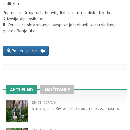
roditelja.
Pripremile: Dragana Latinović, dipl. socijalni radnik, i Nikolina
Krivošija, dipl. psiholog
JU Centar za obrazovanje i vaspitanje i rehabilitaciju slušanja i
govora Banjaluka
Pogledajte galeriju
AKTUELNO
NAJČITANIJE
ŽIVJETI ZDRAVO
Stručnjaci iz BiH otkrili prirodan lijek za masnoć