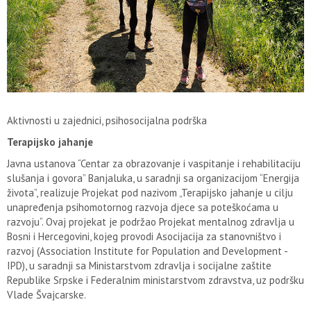
Aktivnosti u zajednici, psihosocijalna podrška
Terapijsko jahanje
Javna ustanova “Centar za obrazovanje i vaspitanje i rehabilitaciju
slušanja i govora” Banjaluka, u saradnji sa organizacijom “Energija
života”, realizuje Projekat pod nazivom „Terapijsko jahanje u cilju
unapređenja psihomotornog razvoja djece sa poteškoćama u
razvoju“. Ovaj projekat je podržao Projekat mentalnog zdravlja u
Bosni i Hercegovini, kojeg provodi Asocijacija za stanovništvo i
razvoj (Association Institute for Population and Development -
IPD), u saradnji sa Ministarstvom zdravlja i socijalne zaštite
Republike Srpske i Federalnim ministarstvom zdravstva, uz podršku
Vlade Švajcarske.