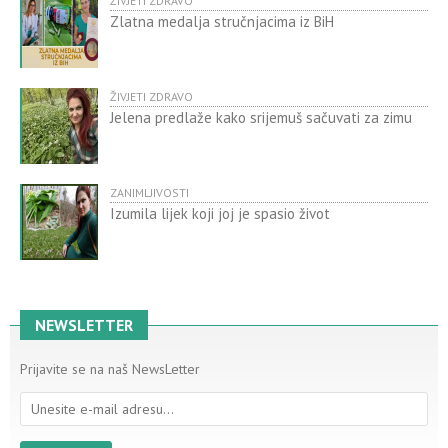
ŽIVJETI ZDRAVO
Zlatna medalja stručnjacima iz BiH
ŽIVJETI ZDRAVO
Jelena predlaže kako srijemuš sačuvati za zimu
ZANIMLJIVOSTI
Izumila lijek koji joj je spasio život
NEWSLETTER
Prijavite se na naš NewsLetter