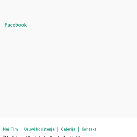
Facebook
Naš Tim
Uslovi korištenja
Galerija
Kontakt