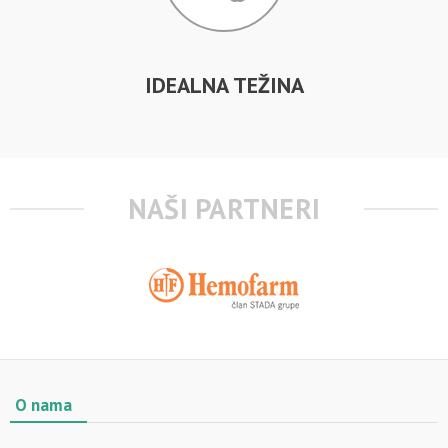
IDEALNA TEŽINA
NAŠI PARTNERI
O nama