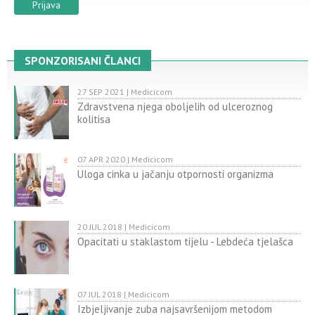
SPONZORISANI ČLANCI
27 SEP 2021 | Medicicom
Zdravstvena njega oboljelih od ulceroznog
kolitisa
07 APR 2020 | Medicicom
Uloga cinka u jačanju otpornosti organizma
20 JUL 2018 | Medicicom
Opacitati u staklastom tijelu - Lebdeća tjelašca
07 JUL 2018 | Medicicom
Izbjeljivanje zuba najsavršenijom metodom