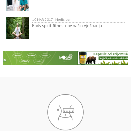
10 MAR 2017 | Medicicom
Body spirit fitnes-nov način vježbanja