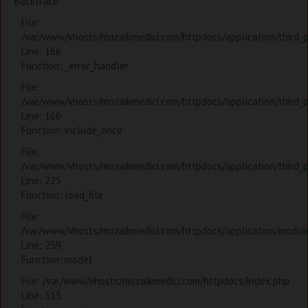
Backtrace:
File:
/var/www/vhosts/mozaikmedici.com/httpdocs/application/third_
Line: 166
Function: _error_handler
File:
/var/www/vhosts/mozaikmedici.com/httpdocs/application/third_
Line: 166
Function: include_once
File:
/var/www/vhosts/mozaikmedici.com/httpdocs/application/third_
Line: 225
Function: load_file
File:
/var/www/vhosts/mozaikmedici.com/httpdocs/application/modules
Line: 259
Function: model
File: /var/www/vhosts/mozaikmedici.com/httpdocs/index.php
Line: 315