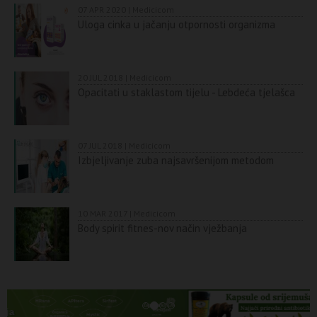
07 APR 2020 | Medicicom
Uloga cinka u jačanju otpornosti organizma
20 JUL 2018 | Medicicom
Opacitati u staklastom tijelu - Lebdeća tjelašca
07 JUL 2018 | Medicicom
Izbjeljivanje zuba najsavršenijom metodom
10 MAR 2017 | Medicicom
Body spirit fitnes-nov način vježbanja