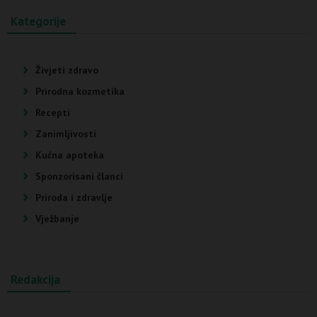
Kategorije
Živjeti zdravo
Prirodna kozmetika
Recepti
Zanimljivosti
Kućna apoteka
Sponzorisani članci
Priroda i zdravlje
Vježbanje
Redakcija