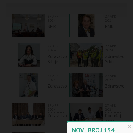
27 APR
27 APR
2024
2024
NMK
NMK
27 APR
27 APR
2024
2024
Zdravstvo
Zdravstvo
Srbije
Srbije
27 APR
27 APR
2024
2024
Zdravstvo
Zdravstvo
27 APR
27 APR
2024
2024
Zdravstvo
Događaj
dana
NOVI BROJ 134