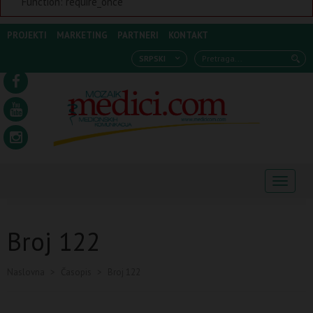
Function: require_once
PROJEKTI
MARKETING
PARTNERI
KONTAKT
SRPSKI
Navigaci
Broj 122
Naslovna
>
Časopis
>
Broj 122