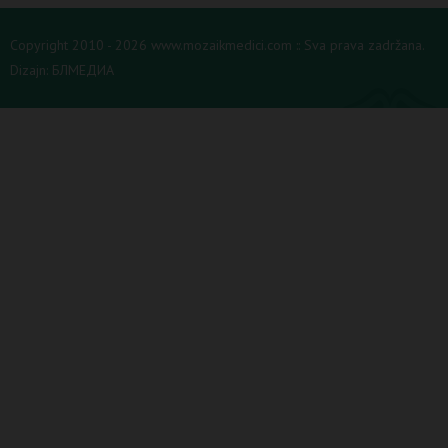
Copyright 2010 - 2026 www.mozaikmedici.com :: Sva prava zadržana.
Dizajn:
БЛМЕДИА