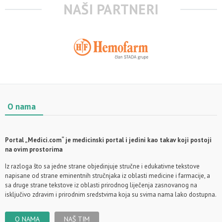
NAŠI PARTNERI
O nama
Portal „Medici.com“ je medicinski portal i jedini kao takav koji postoji
na ovim prostorima
Iz razloga što sa jedne strane objedinjuje stručne i edukativne tekstove
napisane od strane eminentnih stručnjaka iz oblasti medicine i farmacije, a
sa druge strane tekstove iz oblasti prirodnog liječenja zasnovanog na
isključivo zdravim i prirodnim sredstvima koja su svima nama lako dostupna.
O NAMA
NAŠ TIM