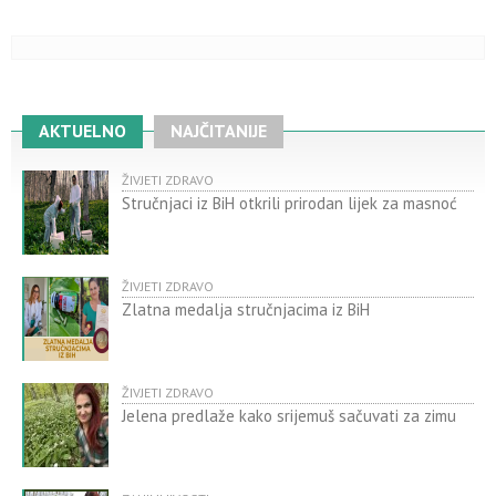
AKTUELNO
NAJČITANIJE
ŽIVJETI ZDRAVO
Stručnjaci iz BiH otkrili prirodan lijek za masnoć
ŽIVJETI ZDRAVO
Zlatna medalja stručnjacima iz BiH
ŽIVJETI ZDRAVO
Jelena predlaže kako srijemuš sačuvati za zimu