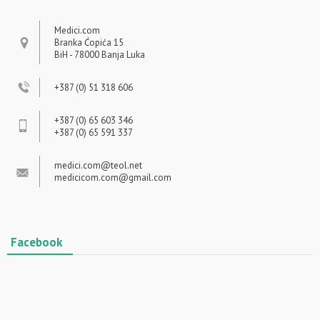
Medici.com
Branka Ćopića 15
BiH - 78000 Banja Luka
+387 (0) 51 318 606
+387 (0) 65 603 346
+387 (0) 65 591 337
medici.com@teol.net
medicicom.com@gmail.com
Facebook