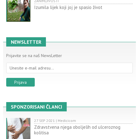
ZANIMLJIVOSTI
Izumila lijek koji joj je spasio život
NEWSLETTER
Prijavite se na naš NewsLetter
SPONZORISANI ČLANCI
27 SEP 2021 | Medicicom
Zdravstvena njega oboljelih od ulceroznog
kolitisa