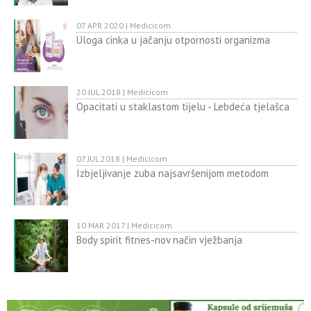
07 APR 2020 | Medicicom
Uloga cinka u jačanju otpornosti organizma
20 JUL 2018 | Medicicom
Opacitati u staklastom tijelu - Lebdeća tjelašca
07 JUL 2018 | Medicicom
Izbjeljivanje zuba najsavršenijom metodom
10 MAR 2017 | Medicicom
Body spirit fitnes-nov način vježbanja