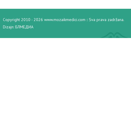
Copyright 2010 - 2026 www.mozaikmedici.com :: Sva prava zadržana.
Dizajn:
БЛМЕДИА