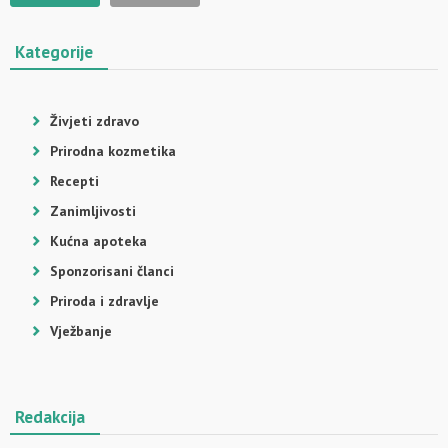
Kategorije
Živjeti zdravo
Prirodna kozmetika
Recepti
Zanimljivosti
Kućna apoteka
Sponzorisani članci
Priroda i zdravlje
Vježbanje
Redakcija