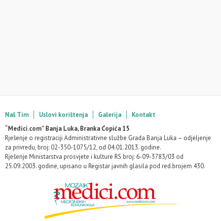
Naš Tim
Uslovi korištenja
Galerija
Kontakt
“Medici.com” Banja Luka, Branka Ćopića 15
Rješenje o registraciji Administrativne službe Grada Banja Luka – odjeljenje
za privredu, broj: 02-350-1075/12, od 04.01.2013. godine.
Rješenje Ministarstva prosvjete i kulture RS broj: 6-09-3783/03 od
25.09.2003. godine, upisano u Registar javnih glasila pod red.brojem 430.