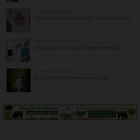
20 JUL 2018 | Medicicom
Opacitati u staklastom tijelu - Lebdeća tjelašca
07 JUL 2018 | Medicicom
Izbjeljivanje zuba najsavršenijom metodom
10 MAR 2017 | Medicicom
Body spirit fitnes-nov način vježbanja