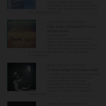
planovi padaju napamet kad smo
povrijeđeni i želimo da uzvratimo istom
mjerom. Ali …Najbolja osveta je rad na
sebi. Zaboravi šta da radi...
27 JUL 2018
Autor: Medicicom
Kako živjeti ZAHVALNOST kroz 5
moćnih koraka
Izvor fotografije:
https://www.goalcast.com/ Jeste li
ikada na par minuta sjeli u miru,
zatvorili oči i razmislili na čemu i kome
ste sve zahvalni u svom životu? Koliko
je zahvalnost inkorporirana u vaš način života?
Iznenađujuće je ...
08 JUL 2018
Autor: Medicicom
9 vrsta inteligencije, koja je vaša?
Inteligencija je sposobnost snalaženja
u novonastalim situacijama. To je
najčešća definicija ove ljudske
sposobnosti. Sama riječ dolazi od
latinske riječi inteligere što znači
razumjeti ili shvatiti. U stvarnosti ne
možemo jedn...
29 JUN 2018
Autor: Medicicom