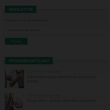
NEWSLETTER
Prijavite se na naš NewsLetter
SPONZORISANI ČLANCI
27 SEP 2021 | Medicicom
Zdravstvena njega oboljelih od ulceroznog
kolitisa
07 APR 2020 | Medicicom
Uloga cinka u jačanju otpornosti organizma