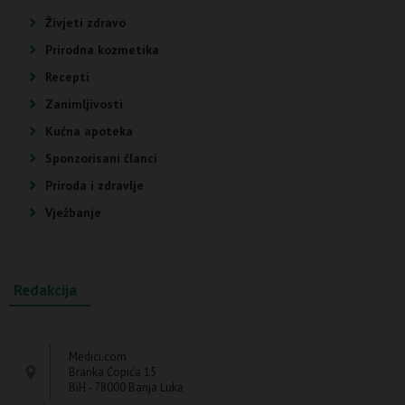
Živjeti zdravo
Prirodna kozmetika
Recepti
Zanimljivosti
Kućna apoteka
Sponzorisani članci
Priroda i zdravlje
Vježbanje
Redakcija
Medici.com
Branka Ćopića 15
BiH - 78000 Banja Luka