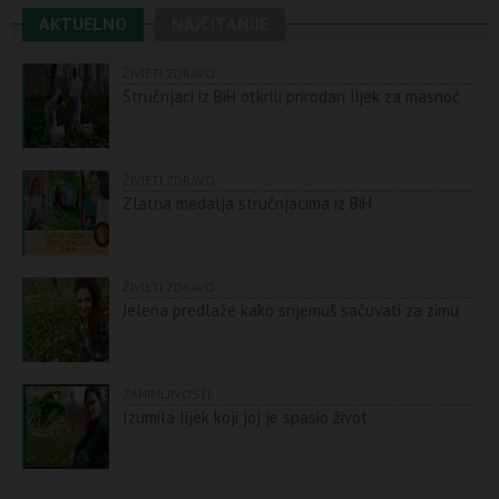
AKTUELNO
NAJČITANIJE
ŽIVJETI ZDRAVO
Stručnjaci iz BiH otkrili prirodan lijek za masnoć
ŽIVJETI ZDRAVO
Zlatna medalja stručnjacima iz BiH
ŽIVJETI ZDRAVO
Jelena predlaže kako srijemuš sačuvati za zimu
ZANIMLJIVOSTI
Izumila lijek koji joj je spasio život