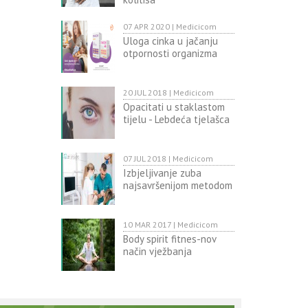
07 APR 2020 | Medicicom
Uloga cinka u jačanju
otpornosti organizma
20 JUL 2018 | Medicicom
Opacitati u staklastom
tijelu - Lebdeća tjelašca
07 JUL 2018 | Medicicom
Izbjeljivanje zuba
najsavršenijom metodom
10 MAR 2017 | Medicicom
Body spirit fitnes-nov
način vježbanja