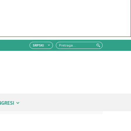
SRPSKI
NGRESI