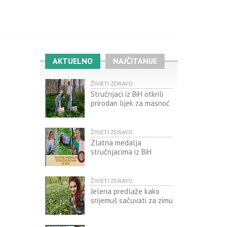
AKTUELNO
NAJČITANIJE
ŽIVJETI ZDRAVO
Stručnjaci iz BiH otkrili
prirodan lijek za masnoć
ŽIVJETI ZDRAVO
Zlatna medalja
stručnjacima iz BiH
ŽIVJETI ZDRAVO
Jelena predlaže kako
srijemuš sačuvati za zimu