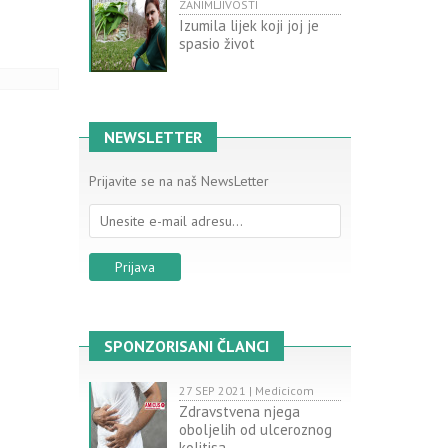
ZANIMLJIVOSTI
Izumila lijek koji joj je
spasio život
NEWSLETTER
Prijavite se na naš NewsLetter
SPONZORISANI ČLANCI
27 SEP 2021 | Medicicom
Zdravstvena njega
oboljelih od ulceroznog
kolitisa