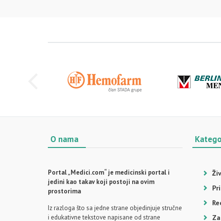
O nama
Katego
Portal „Medici.com“ je medicinski portal i
Ži
jedini kao takav koji postoji na ovim
Pr
prostorima
Re
Iz razloga što sa jedne strane objedinjuje stručne
i edukativne tekstove napisane od strane
Za