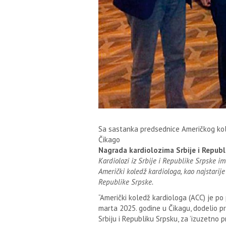
Sa sastanka predsednice Američkog kole
Čikago
Nagrada kardiolozima Srbije i Republ
Kardiolozi iz Srbije i Republike Srpske im
Američki koledž kardiologa, kao najstarije
Republike Srpske.
“Američki koledž kardiologa (ACC) je po 
marta 2025. godine u Čikagu, dodelio p
Srbiju i Republiku Srpsku, za ’izuzetn