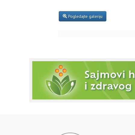
Pogledajte galeriju