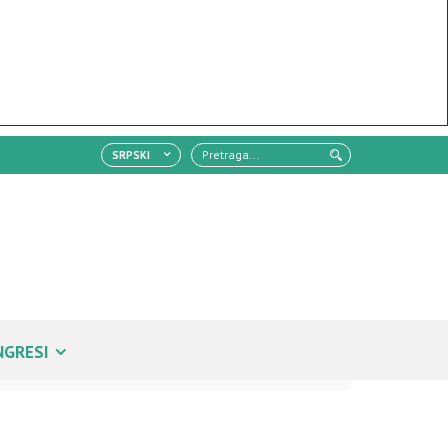
SRPSKI
NGRESI