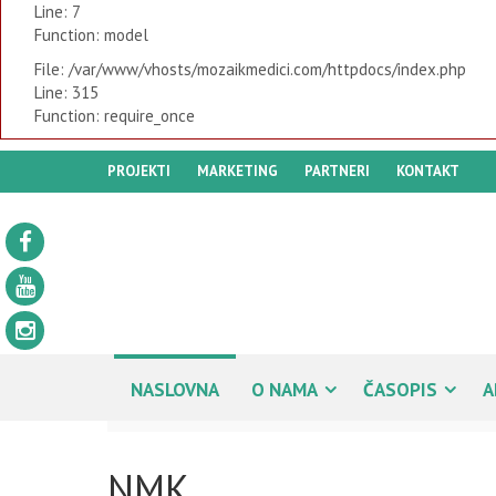
Line: 7
Function: model
File: /var/www/vhosts/mozaikmedici.com/httpdocs/index.php
Line: 315
Function: require_once
PROJEKTI
MARKETING
PARTNERI
KONTAKT
NASLOVNA
O NAMA
ČASOPIS
A
NMK