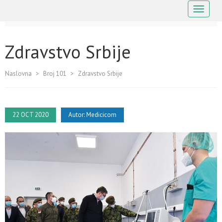
Navigaci
Zdravstvo Srbije
Naslovna
>
Broj 101
>
Zdravstvo Srbije
22 OCT 2020
Autor:
Medicicom