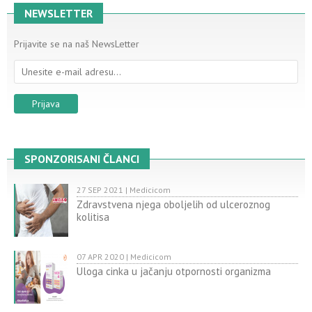
NEWSLETTER
Prijavite se na naš NewsLetter
SPONZORISANI ČLANCI
27 SEP 2021 | Medicicom
Zdravstvena njega oboljelih od ulceroznog
kolitisa
07 APR 2020 | Medicicom
Uloga cinka u jačanju otpornosti organizma