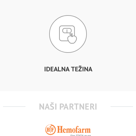
IDEALNA TEŽINA
NAŠI PARTNERI