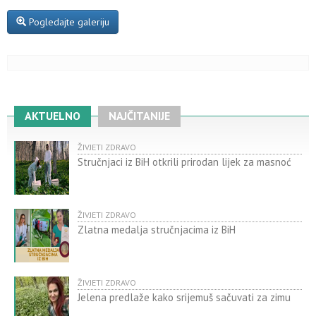
Pogledajte galeriju
AKTUELNO
NAJČITANIJE
ŽIVJETI ZDRAVO
Stručnjaci iz BiH otkrili prirodan lijek za masnoć
ŽIVJETI ZDRAVO
Zlatna medalja stručnjacima iz BiH
ŽIVJETI ZDRAVO
Jelena predlaže kako srijemuš sačuvati za zimu