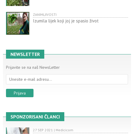
ZANIMLJIVOSTI
Izumila lijek koji joj je spasio život
NEWSLETTER
Prijavite se na naš NewsLetter
SPONZORISANI ČLANCI
27 SEP 2021 | Medicicom