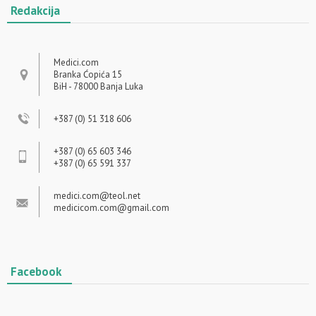
Redakcija
Medici.com
Branka Ćopića 15
BiH - 78000 Banja Luka
+387 (0) 51 318 606
+387 (0) 65 603 346
+387 (0) 65 591 337
medici.com@teol.net
medicicom.com@gmail.com
Facebook