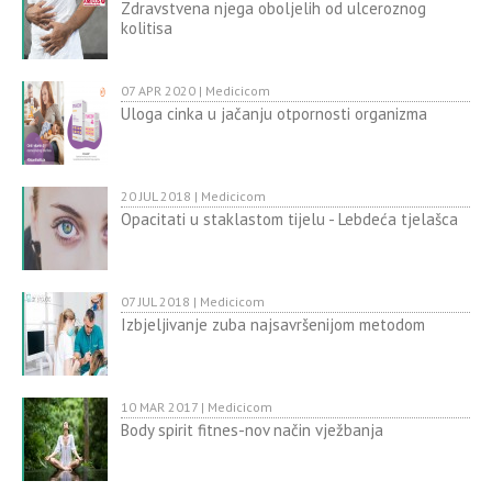
Zdravstvena njega oboljelih od ulceroznog
kolitisa
07 APR 2020 | Medicicom
Uloga cinka u jačanju otpornosti organizma
20 JUL 2018 | Medicicom
Opacitati u staklastom tijelu - Lebdeća tjelašca
07 JUL 2018 | Medicicom
Izbjeljivanje zuba najsavršenijom metodom
10 MAR 2017 | Medicicom
Body spirit fitnes-nov način vježbanja