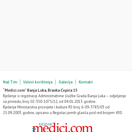
Naš Tim
Uslovi korištenja
Galerija
Kontakt
“Medici.com” Banja Luka, Branka Ćopića 15
Rješenje o registraciji Administrativne službe Grada Banja Luka – odjeljenje
za privredu, broj: 02-350-1075/12, od 04.01.2013. godine.
Rješenje Ministarstva prosvjete i kulture RS broj: 6-09-3783/03 od
25.09.2003. godine, upisano u Registar javnih glasila pod red.brojem 430.