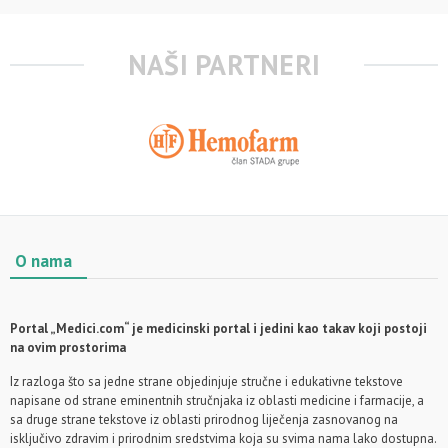
NAŠI PARTNERI
O nama
Portal „Medici.com“ je medicinski portal i jedini kao takav koji postoji
na ovim prostorima
Iz razloga što sa jedne strane objedinjuje stručne i edukativne tekstove
napisane od strane eminentnih stručnjaka iz oblasti medicine i farmacije, a
sa druge strane tekstove iz oblasti prirodnog liječenja zasnovanog na
isključivo zdravim i prirodnim sredstvima koja su svima nama lako dostupna.