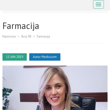
Navigaci
Farmacija
Naslovna
>
Broj 90
>
Farmacija
15 JAN 2019
Autor:
Medicicom