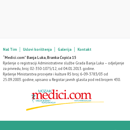
Naš Tim
Uslovi korištenja
Galerija
Kontakt
“Medici.com” Banja Luka, Branka Ćopića 15
Rješenje o registraciji Administrativne službe Grada Banja Luka – odjeljenje
za privredu, broj: 02-350-1075/12, od 04.01.2013. godine.
Rješenje Ministarstva prosvjete i kulture RS broj: 6-09-3783/03 od
25.09.2003. godine, upisano u Registar javnih glasila pod red.brojem 430.