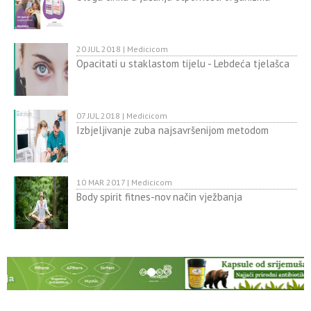
20 JUL 2018 | Medicicom
Opacitati u staklastom tijelu - Lebdeća tjelašca
07 JUL 2018 | Medicicom
Izbjeljivanje zuba najsavršenijom metodom
10 MAR 2017 | Medicicom
Body spirit fitnes-nov način vježbanja