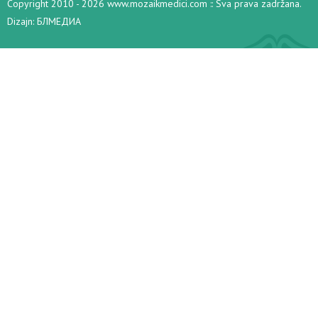
Copyright 2010 - 2026 www.mozaikmedici.com :: Sva prava zadržana.
Dizajn:
БЛМЕДИА