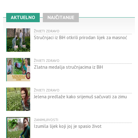
AKTUELNO
NAJČITANIJE
ŽIVJETI ZDRAVO
Stručnjaci iz BiH otkrili prirodan lijek za masnoć
ŽIVJETI ZDRAVO
Zlatna medalja stručnjacima iz BiH
ŽIVJETI ZDRAVO
Jelena predlaže kako srijemuš sačuvati za zimu
ZANIMLJIVOSTI
Izumila lijek koji joj je spasio život