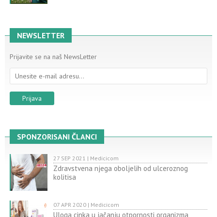
NEWSLETTER
Prijavite se na naš NewsLetter
SPONZORISANI ČLANCI
27 SEP 2021 | Medicicom
Zdravstvena njega oboljelih od ulceroznog
kolitisa
07 APR 2020 | Medicicom
Uloga cinka u jačanju otpornosti organizma