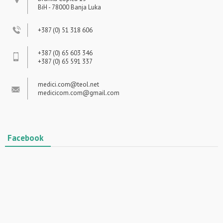
BiH - 78000 Banja Luka
+387 (0) 51 318 606
+387 (0) 65 603 346
+387 (0) 65 591 337
medici.com@teol.net
medicicom.com@gmail.com
Facebook