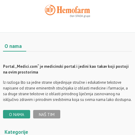
O nama
Portal „Medici.com“ je medicinski portal i jedini kao takav koji postoji
na ovim prostorima
Iz razloga što sa jedne strane objedinjuje stručne i edukativne tekstove
napisane od strane eminentnih stručnjaka iz oblasti medicine i farmacije, a
sa druge strane tekstove iz oblasti prirodnog liječenja zasnovanog na
isključivo zdravim i prirodnim sredstvima koja su svima nama lako dostupna.
O NAMA
NAŠ TIM
Kategorije