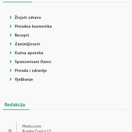
Živjeti zdravo
Prirodna kozmetika
Recepti
Zanimljivosti
Kućna apoteka
Sponzorisani članci
Priroda i zdravlje
Vježbanje
Redakcija
Medici.com
Branka Ćopića 15