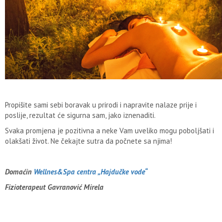
Propišite sami sebi boravak u prirodi i napravite nalaze prije i
poslije, rezultat će sigurna sam, jako iznenaditi.
Svaka promjena je pozitivna a neke Vam uveliko mogu poboljšati i
olakšati život. Ne čekajte sutra da počnete sa njima!
Domaćin
Wellnes&Spa centra „Hajdučke vode“
Fizioterapeut Gavranović Mirela