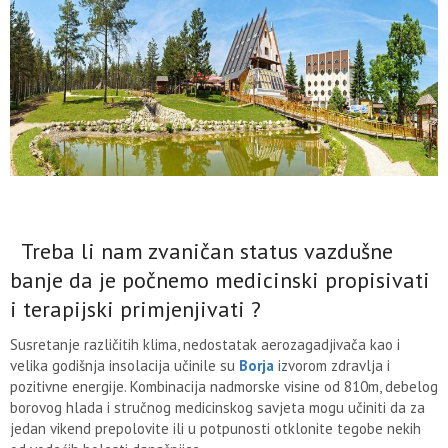
Treba li nam zvaničan status vazdušne
banje da je počnemo medicinski propisivati
i terapijski primjenjivati ?
Susretanje različitih klima, nedostatak aerozagadjivača kao i
velika godišnja insolacija učinile su
Borja
izvorom zdravlja i
pozitivne energije. Kombinacija nadmorske visine od 810m, debelog
borovog hlada i stručnog medicinskog savjeta mogu učiniti da za
jedan vikend prepolovite ili u potpunosti otklonite tegobe nekih