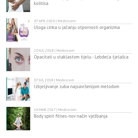
kolitisa
07 APR 2020 | Medicicom
Uloga cinka u jačanju otpornosti organizma
20 JUL 2018 | Medicicom
Opacitati u staklastom tijelu - Lebdeća tjelašca
07 JUL 2018 | Medicicom
Izbjeljivanje zuba najsavršenijom metodom
10 MAR 2017 | Medicicom
Body spirit fitnes-nov način vježbanja