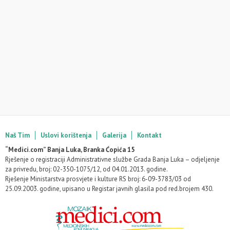
Naš Tim
Uslovi korištenja
Galerija
Kontakt
“Medici.com” Banja Luka, Branka Ćopića 15
Rješenje o registraciji Administrativne službe Grada Banja Luka – odjeljenje
za privredu, broj: 02-350-1075/12, od 04.01.2013. godine.
Rješenje Ministarstva prosvjete i kulture RS broj: 6-09-3783/03 od
25.09.2003. godine, upisano u Registar javnih glasila pod red.brojem 430.