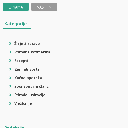
O NAMA
NAŠ TIM
Kategorije
Živjeti zdravo
Prirodna kozmetika
Recepti
Zanimljivosti
Kućna apoteka
Sponzorisani članci
Priroda i zdravlje
Vježbanje