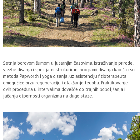
Šetnja borovom šumom u jutarnjim časovima, istraživanje prirode,
vježbe disanja i specijalni strukurirani programi disanja kao što su
metoda Papworth i yoga disanja, uz asistenciju fizioterapeuta
omogućiće brzu regeneraciju i olakšanje tegoba. Praktikovanje
ovih procedura u intervalima dovešće do trajnih poboljšanja i
jačanja otpornosti organizma na duge staze.