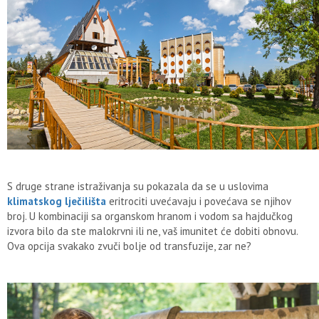
S druge strane istraživanja su pokazala da se u uslovima
klimatskog lječilišta
eritrociti uvećavaju i povećava se njihov
broj. U kombinaciji sa organskom hranom i vodom sa hajdučkog
izvora bilo da ste malokrvni ili ne, vaš imunitet će dobiti obnovu.
Ova opcija svakako zvuči bolje od transfuzije, zar ne?