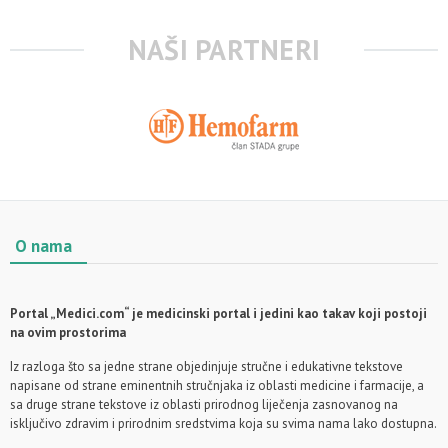
NAŠI PARTNERI
O nama
Portal „Medici.com“ je medicinski portal i jedini kao takav koji postoji
na ovim prostorima
Iz razloga što sa jedne strane objedinjuje stručne i edukativne tekstove
napisane od strane eminentnih stručnjaka iz oblasti medicine i farmacije, a
sa druge strane tekstove iz oblasti prirodnog liječenja zasnovanog na
isključivo zdravim i prirodnim sredstvima koja su svima nama lako dostupna.