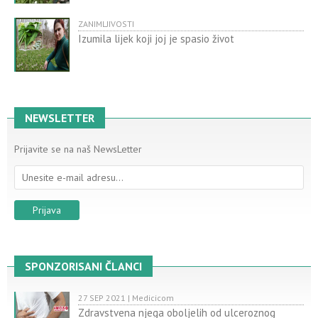
ZANIMLJIVOSTI
Izumila lijek koji joj je spasio život
NEWSLETTER
Prijavite se na naš NewsLetter
SPONZORISANI ČLANCI
27 SEP 2021 | Medicicom
Zdravstvena njega oboljelih od ulceroznog