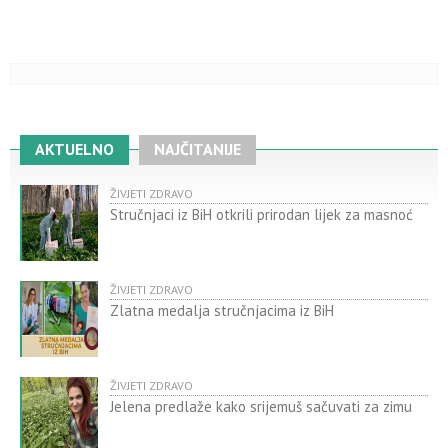
AKTUELNO
NAJČITANIJE
ŽIVJETI ZDRAVO
Stručnjaci iz BiH otkrili prirodan lijek za masnoć
ŽIVJETI ZDRAVO
Zlatna medalja stručnjacima iz BiH
ŽIVJETI ZDRAVO
Jelena predlaže kako srijemuš sačuvati za zimu