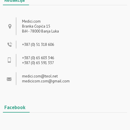
Redakcija
Medici.com
Branka Ćopića 15
BiH - 78000 Banja Luka
+387 (0) 51 318 606
+387 (0) 65 603 346
+387 (0) 65 591 337
medici.com@teol.net
medicicom.com@gmail.com
Facebook