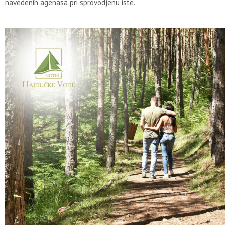
navedenih agenasa pri sprovodjenu iste.