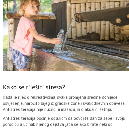
Kako se riješiti stresa?
Kada je riječ o rekreativcima, svaka promjena sredine donijeće
osvježenje, naročito bijeg iz gradske zone i svakodnevnih obaveza.
Antistres terapija nije nužno ni masaža, ni djakuzi ni šetnja.
Antistres terapija počinje odlukom da odvojite dan za sebe i svoju
porodicu a učinak njenog dejstva jača se ako birate neki od