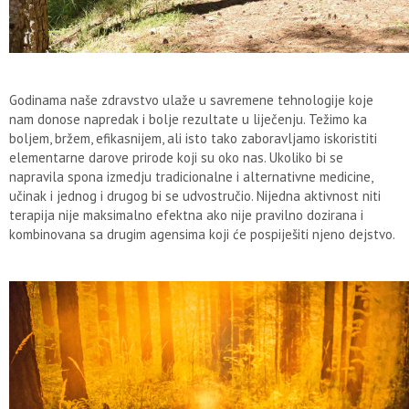
Godinama naše zdravstvo ulaže u savremene tehnologije koje
nam donose napredak i bolje rezultate u liječenju. Težimo ka
boljem, bržem, efikasnijem, ali isto tako zaboravljamo iskoristiti
elementarne darove prirode koji su oko nas. Ukoliko bi se
napravila spona izmedju tradicionalne i alternativne medicine,
učinak i jednog i drugog bi se udvostručio. Nijedna aktivnost niti
terapija nije maksimalno efektna ako nije pravilno dozirana i
kombinovana sa drugim agensima koji će pospiješiti njeno dejstvo.