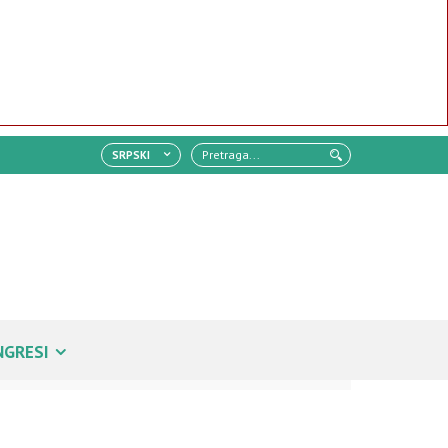
SRPSKI
NGRESI