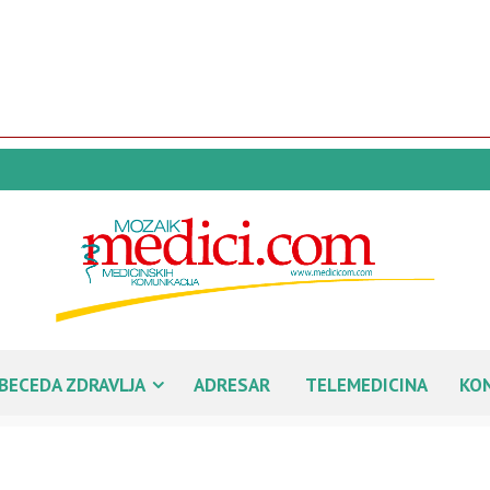
BECEDA ZDRAVLJA
ADRESAR
TELEMEDICINA
KO