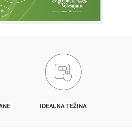
ANE
IDEALNA TEŽINA