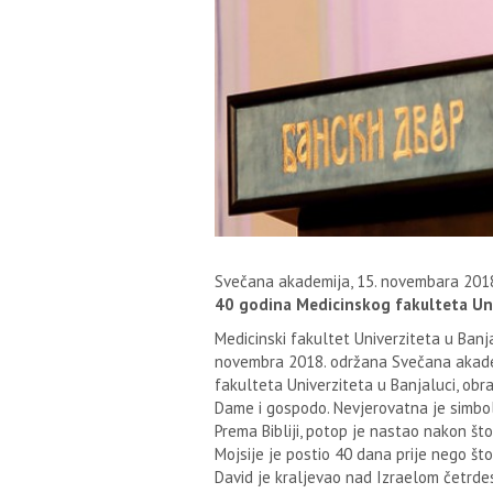
Svečana akademija, 15. novembara 201
40 godina Medicinskog fakulteta Uni
Medicinski fakultet Univerziteta u Banj
novembra 2018. održana Svečana akadem
fakulteta Univerziteta u Banjaluci, obra
Dame i gospodo. Nevjerovatna je simbol
Prema Bibliji, potop je nastao nakon što
Mojsije je postio 40 dana prije nego što
David je kraljevao nad Izraelom četrde