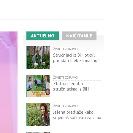
AKTUELNO
NAJČITANIJE
ŽIVJETI ZDRAVO
Stručnjaci iz BiH otkrili
prirodan lijek za masnoć
ŽIVJETI ZDRAVO
Zlatna medalja
stručnjacima iz BiH
ŽIVJETI ZDRAVO
Jelena predlaže kako
srijemuš sačuvati za zimu