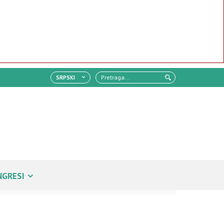
SRPSKI
NGRESI