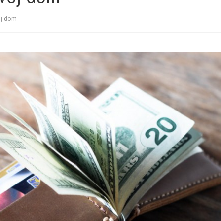
oj dom