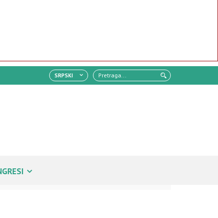
SRPSKI
NGRESI