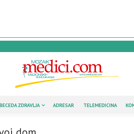
BECEDA ZDRAVLJA
ADRESAR
TELEMEDICINA
KO
svoj dom