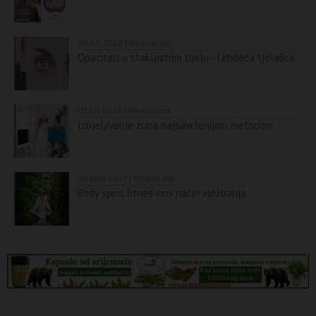
20 JUL 2018 | Medicicom
Opacitati u staklastom tijelu - Lebdeća tjelašca
07 JUL 2018 | Medicicom
Izbjeljivanje zuba najsavršenijom metodom
10 MAR 2017 | Medicicom
Body spirit fitnes-nov način vježbanja