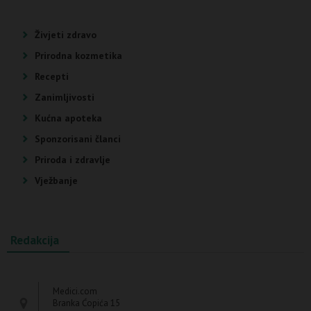
Živjeti zdravo
Prirodna kozmetika
Recepti
Zanimljivosti
Kućna apoteka
Sponzorisani članci
Priroda i zdravlje
Vježbanje
Redakcija
Medici.com
Branka Ćopića 15