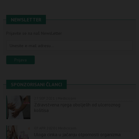
NEWSLETTER
Prijavite se na naš NewsLetter
SPONZORISANI ČLANCI
27 SEP 2021 | Medicicom
Zdravstvena njega oboljelih od ulceroznog
kolitisa
07 APR 2020 | Medicicom
Uloga cinka u jačanju otpornosti organizma