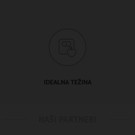
IDEALNA TEŽINA
NAŠI PARTNERI